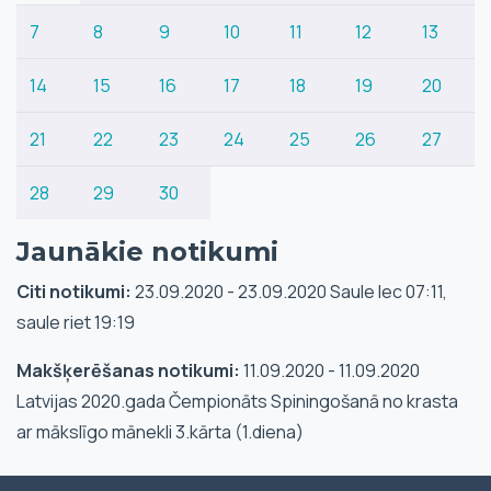
7
8
9
10
11
12
13
14
15
16
17
18
19
20
21
22
23
24
25
26
27
28
29
30
Jaunākie notikumi
Citi notikumi:
23.09.2020 - 23.09.2020 Saule lec 07:11,
saule riet 19:19
Makšķerēšanas notikumi:
11.09.2020 - 11.09.2020
Latvijas 2020.gada Čempionāts Spiningošanā no krasta
ar mākslīgo mānekli 3.kārta (1.diena)