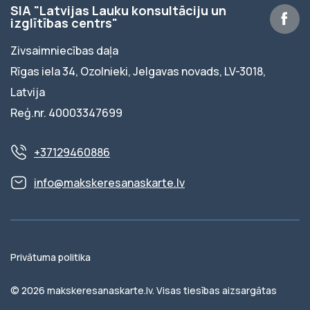
SIA "Latvijas Lauku konsultāciju un
izglītības centrs"
Zivsaimniecības daļa
Rīgas iela 34, Ozolnieki, Jelgavas novads, LV-3018,
Latvija
Reģ.nr. 40003347699
+37129460886
info@makskeresanaskarte.lv
Privātuma politika
© 2026 makskeresanaskarte.lv. Visas tiesības aizsargātas