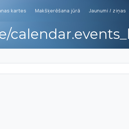
nas kartes
Makšķerēšana jūrā
Jaunumi / ziņas
te/calendar.events_l