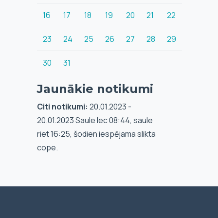
16
17
18
19
20
21
22
23
24
25
26
27
28
29
30
31
Jaunākie notikumi
Citi notikumi:
20.01.2023 -
20.01.2023 Saule lec 08:44, saule
riet 16:25, šodien iespējama slikta
cope.