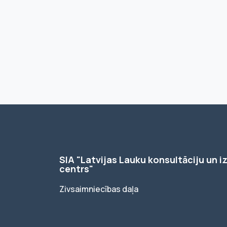
SIA "Latvijas Lauku konsultāciju un iz
centrs"
Zivsaimniecības daļa