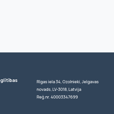
glītības
Rīgas iela 34, Ozolnieki, Jelgavas
novads, LV-3018, Latvija
Reģ.nr. 40003347699