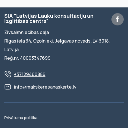
SIA "Latvijas Lauku konsultāciju un
izglītības centrs"
Zivsaimniecības daļa
Rīgas iela 34, Ozolnieki, Jelgavas novads, LV-3018,
Latvija
Reģ.nr. 40003347699
+37129460886
info@makskeresanaskarte.lv
Privātuma politika