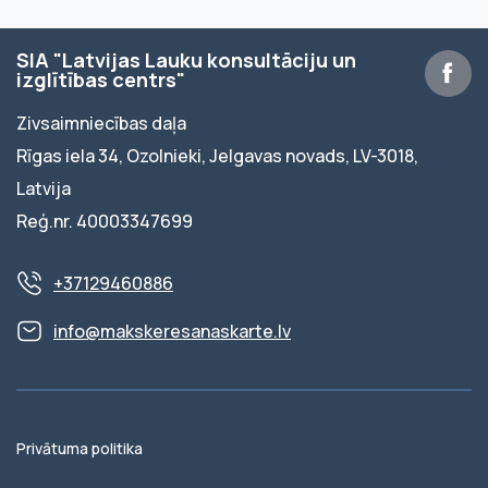
SIA "Latvijas Lauku konsultāciju un
izglītības centrs"
Zivsaimniecības daļa
Rīgas iela 34, Ozolnieki, Jelgavas novads, LV-3018,
Latvija
Reģ.nr. 40003347699
+37129460886
info@makskeresanaskarte.lv
Privātuma politika