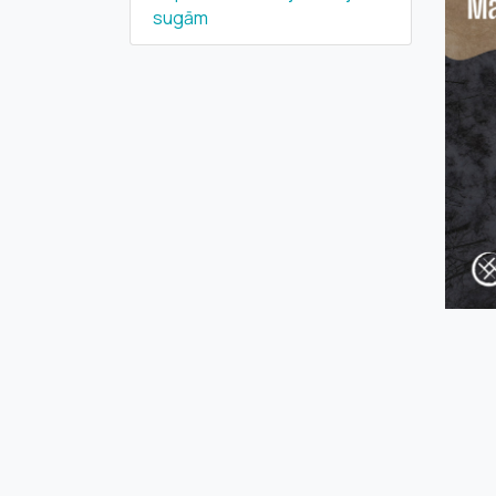
sugām