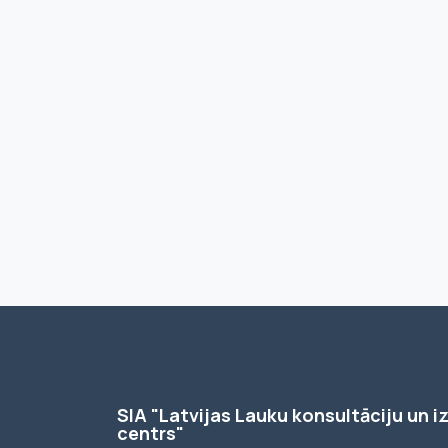
SIA "Latvijas Lauku konsultāciju un iz
centrs"