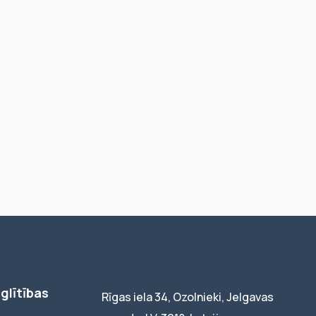
glītības
Rīgas iela 34, Ozolnieki, Jelgavas