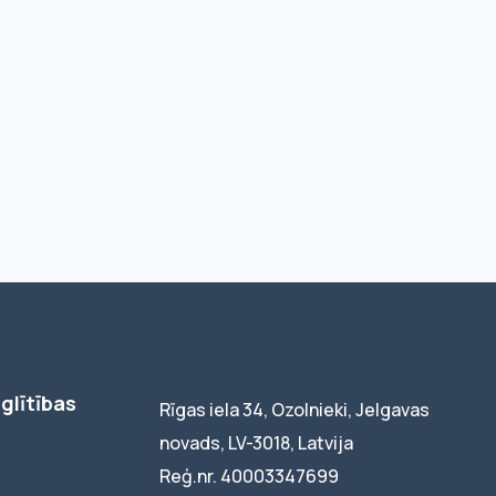
glītības
Rīgas iela 34, Ozolnieki, Jelgavas
novads, LV-3018, Latvija
Reģ.nr. 40003347699