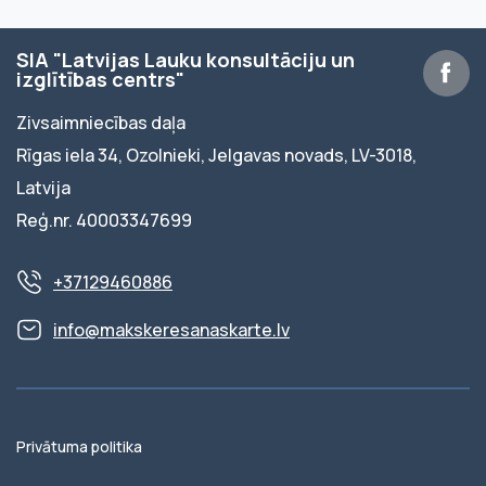
SIA "Latvijas Lauku konsultāciju un
izglītības centrs"
Zivsaimniecības daļa
Rīgas iela 34, Ozolnieki, Jelgavas novads, LV-3018,
Latvija
Reģ.nr. 40003347699
+37129460886
info@makskeresanaskarte.lv
Privātuma politika