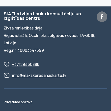
SIA "Latvijas Lauku konsultāciju un
izglītības centrs"
Zivsaimniecības daļa
Rīgas iela 34, Ozolnieki, Jelgavas novads, LV-3018,
Latvija
Reģ.nr. 40003347699
+37129460886
info@makskeresanaskarte.lv
Privātuma politika