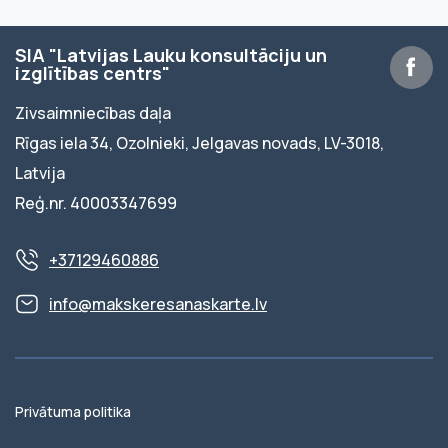
SIA "Latvijas Lauku konsultāciju un
izglītības centrs"
Zivsaimniecības daļa
Rīgas iela 34, Ozolnieki, Jelgavas novads, LV-3018,
Latvija
Reģ.nr. 40003347699
+37129460886
info@makskeresanaskarte.lv
Privātuma politika