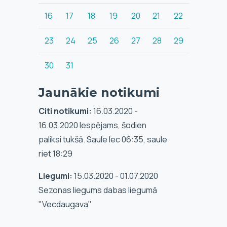
16
17
18
19
20
21
22
23
24
25
26
27
28
29
30
31
Jaunākie notikumi
Citi notikumi:
16.03.2020 -
16.03.2020 Iespējams, šodien
paliksi tukšā. Saule lec 06:35, saule
riet 18:29
Liegumi:
15.03.2020 - 01.07.2020
Sezonas liegums dabas liegumā
"Vecdaugava"