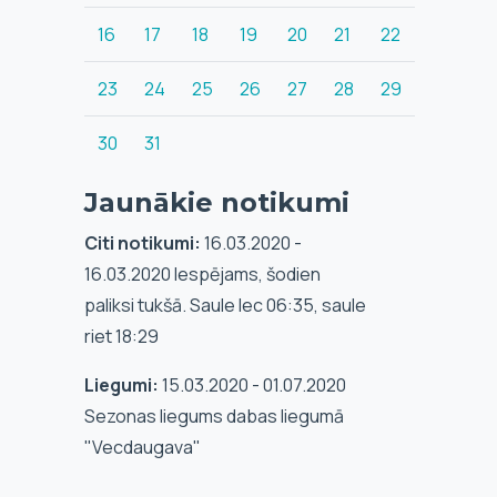
16
17
18
19
20
21
22
23
24
25
26
27
28
29
30
31
Jaunākie notikumi
Citi notikumi:
16.03.2020 -
16.03.2020 Iespējams, šodien
paliksi tukšā. Saule lec 06:35, saule
riet 18:29
Liegumi:
15.03.2020 - 01.07.2020
Sezonas liegums dabas liegumā
"Vecdaugava"