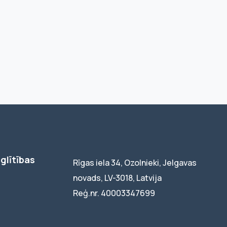
glītības
Rīgas iela 34, Ozolnieki, Jelgavas
novads, LV-3018, Latvija
Reģ.nr. 40003347699