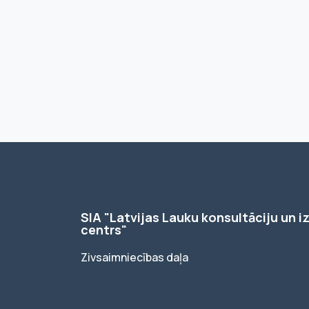
SIA "Latvijas Lauku konsultāciju un iz
centrs"
Zivsaimniecības daļa