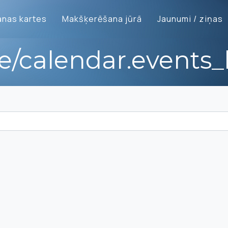
nas kartes
Makšķerēšana jūrā
Jaunumi / ziņas
te/calendar.events_l