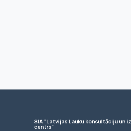
SIA "Latvijas Lauku konsultāciju un iz
centrs"