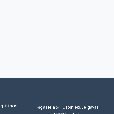
glītības
Rīgas iela 34, Ozolnieki, Jelgavas