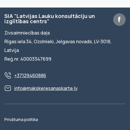
SIA "Latvijas Lauku konsultāciju un
izglītības centrs"
Zivsaimniecības daļa
Rīgas iela 34, Ozolnieki, Jelgavas novads, LV-3018,
Latvija
Reģ.nr. 40003347699
+37129460886
info@makskeresanaskarte.lv
Privātuma politika