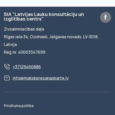
SIA "Latvijas Lauku konsultāciju un
izglītības centrs"
Zivsaimniecības daļa
Rīgas iela 34, Ozolnieki, Jelgavas novads, LV-3018,
Latvija
Reģ.nr. 40003347699
+37129460886
info@makskeresanaskarte.lv
Privātuma politika