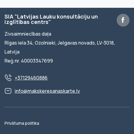
SIA "Latvijas Lauku konsultāciju un
izglītības centrs"
Zivsaimniecības daļa
Rīgas iela 34, Ozolnieki, Jelgavas novads, LV-3018,
Latvija
Reģ.nr. 40003347699
+37129460886
info@makskeresanaskarte.lv
Privātuma politika