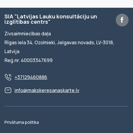
SIA "Latvijas Lauku konsultāciju un
izglītības centrs"
Zivsaimniecības daļa
Rīgas iela 34, Ozolnieki, Jelgavas novads, LV-3018,
Latvija
Reģ.nr. 40003347699
+37129460886
info@makskeresanaskarte.lv
Privātuma politika