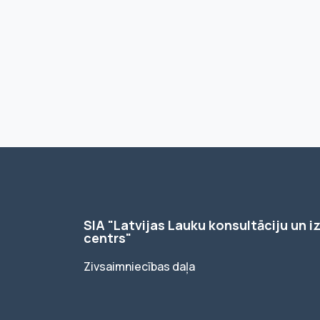
SIA "Latvijas Lauku konsultāciju un iz
centrs"
Zivsaimniecības daļa