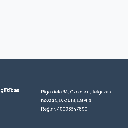
glītības
Rīgas iela 34, Ozolnieki, Jelgavas
novads, LV-3018, Latvija
Reģ.nr. 40003347699