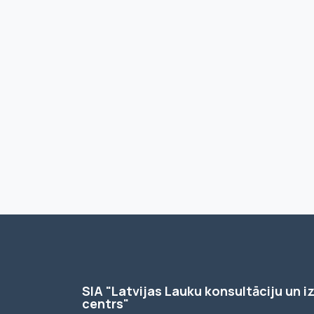
SIA "Latvijas Lauku konsultāciju un iz
centrs"