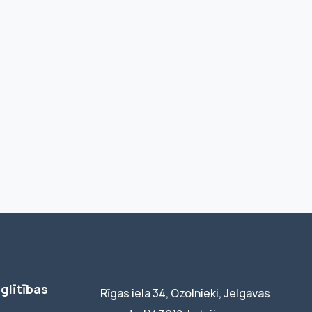
glītības
Rīgas iela 34, Ozolnieki, Jelgavas