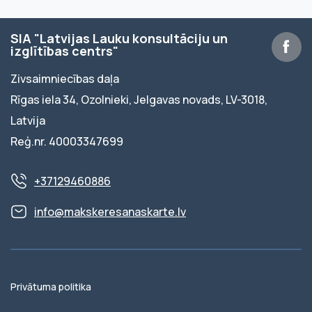
SIA "Latvijas Lauku konsultāciju un
izglītības centrs"
Zivsaimniecības daļa
Rīgas iela 34, Ozolnieki, Jelgavas novads, LV-3018,
Latvija
Reģ.nr. 40003347699
+37129460886
info@makskeresanaskarte.lv
Privātuma politika